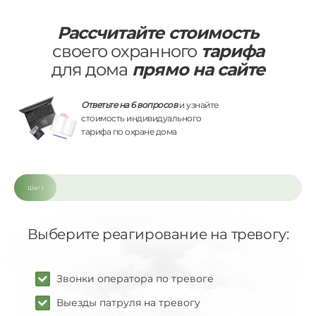
Рассчитайте стоимость
своего охранного
тарифа
для дома
прямо на сайте
Ответьте на 6 вопросов
и узнайте
стоимость индивидуального
тарифа по охране дома
Шаг 1
Выберите реагирование на тревогу:
Звонки оператора по тревоге
Выезды патруля на тревогу