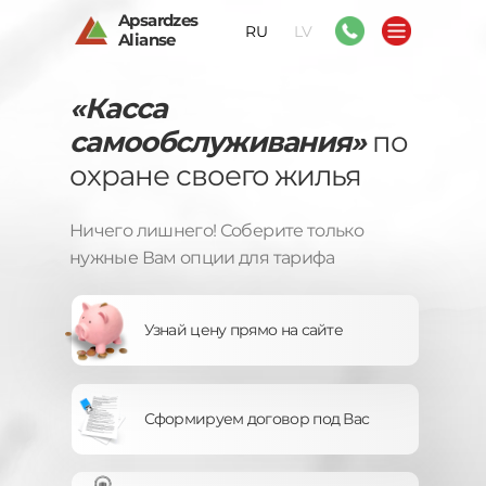
Apsardzes
RU
LV
Alianse
«Касса
самообслуживания»
по
охране своего жилья
Ничего лишнего! Соберите только
нужные Вам опции для тарифа
Узнай цену прямо на сайте
Сформируем договор под Вас