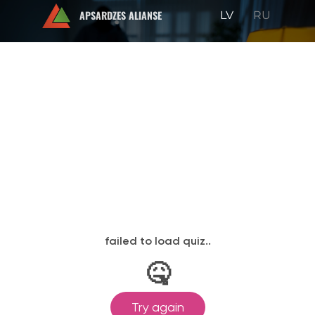
APSARDZES ALIANSE
LV
RU