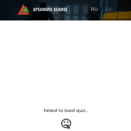
APSARDZES ALIANSE
RU
LV