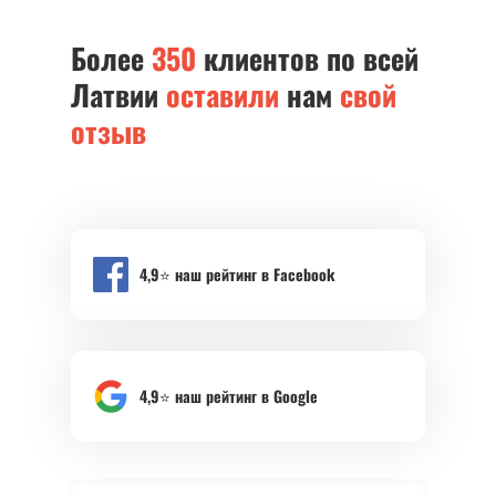
Более
350
клиентов по всей
Латвии
оставили
нам
свой
отзыв
4,9⭐️ наш рейтинг в Facebook
4,9⭐️ наш рейтинг в Google