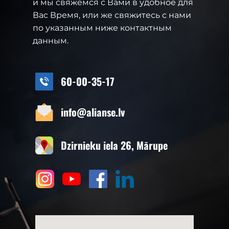
и мы свяжемся с Вами в удобное для
Вас Время, или же свяжитесь с нами
по указанным ниже контактным
данным.
60-00-35-17
info@alianse.lv
Dzirnieku iela 26, Mārupe