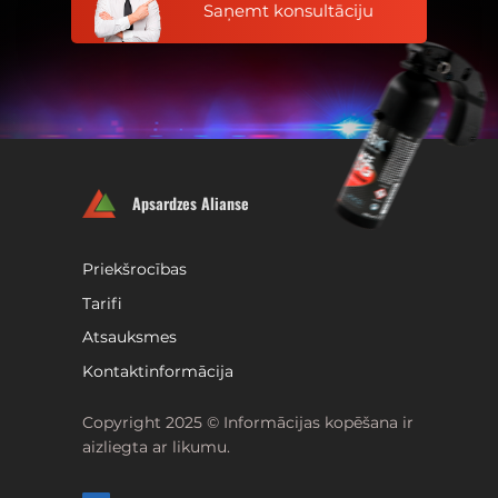
Saņemt konsultāciju
Apsardzes Alianse
Priekšrocības
Tarifi
Atsauksmes
Kontaktinformācija
Copyright 2025 © Informācijas kopēšana ir
aizliegta ar likumu.