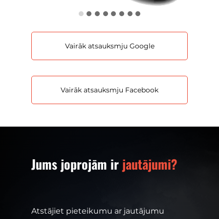
Vairāk atsauksmju Google
Vairāk atsauksmju Facebook
Jums joprojām ir
jautājumi?
Atstājiet pieteikumu ar jautājumu