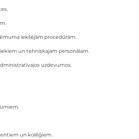
tes.
em.
uzņēmuma iekšējām procedūrām.
niekiem un tehniskajam personālam.
administratīvajos uzdevumos.
evumiem.
klientiem un kolēģiem.