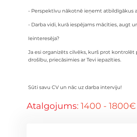
- Perspektīvu nākotnē ieņemt atbildīgāku
- Darba vidi, kurā iespējams mācīties, augt un
Ieinteresēja?
Ja esi organizēts cilvēks, kurš prot kontrol
drošību, priecāsimies ar Tevi iepazīties.
Sūti savu CV un nāc uz darba interviju!
Atalgojums
: 1400 - 1800€