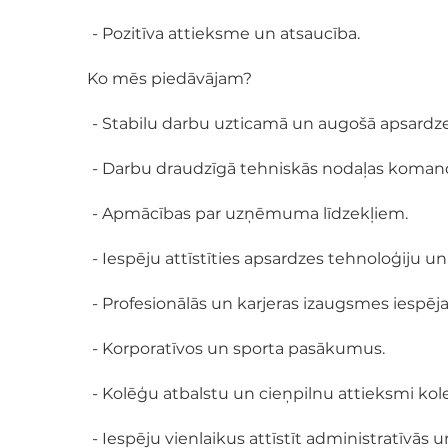
- Pozitīva attieksme un atsaucība.
Ko mēs piedāvājam?
- Stabilu darbu uzticamā un augošā apsar
- Darbu draudzīgā tehniskās nodaļas koman
- Apmācības par uzņēmuma līdzekļiem.
- Iespēju attīstīties apsardzes tehnoloģiju 
- Profesionālās un karjeras izaugsmes iespēja
- Korporatīvos un sporta pasākumus.
- Kolēģu atbalstu un cieņpilnu attieksmi kole
- Iespēju vienlaikus attīstīt administratīvās