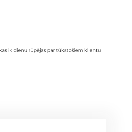
 kas ik dienu rūpējas par tūkstošiem klientu