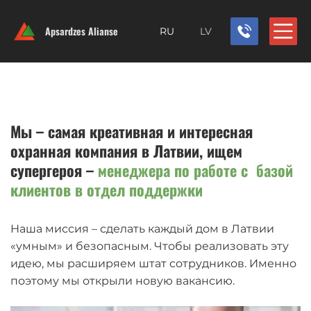
Apsardzes Alianse
RU
LV
Мы – самая креативная и интересная
охранная компания в Латвии, ищем
супергероя –
менеджера по работе с базой
клиентов в отдел поддержки
Наша миссия – сделать каждый дом в Латвии
«умным» и безопасным. Чтобы реализовать эту
идею, мы расширяем штат сотрудников. Именно
поэтому мы открыли новую вакансию.