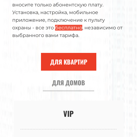
вносите только абонентскую плату.
Установка, настройка, мобильное
приложение, подключение к пульту
охраны - все это
бесплатно
, независимо от
выбранного вами тарифа.
ДЛЯ КВАРТИР
ДЛЯ ДОМОВ
VIP
VIP