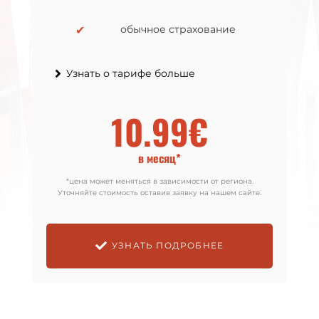
✔
✔
обычное страхование
обычное страхование
Узнать о тарифе больше
Узнать о тарифе больше
10.99€
12.99€
в месяц*
в месяц*
*цена может меняться в зависимости от региона.
*цена может меняться в зависимости от региона.
Уточняйте стоимость оставив заявку на нашем сайте.
Уточняйте стоимость оставив заявку на нашем сайте.
УЗНАТЬ ПОДРОБНЕЕ
УЗНАТЬ ПОДРОБНЕЕ