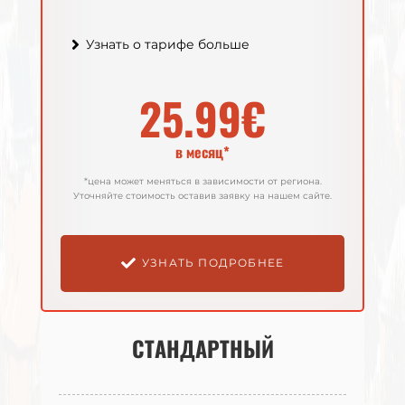
Узнать о тарифе больше
Узнать о тарифе больше
25.99€
27.99€
в месяц*
в месяц*
*цена может меняться в зависимости от региона.
*цена может меняться в зависимости от региона.
Уточняйте стоимость оставив заявку на нашем сайте.
Уточняйте стоимость оставив заявку на нашем сайте.
УЗНАТЬ ПОДРОБНЕЕ
УЗНАТЬ ПОДРОБНЕЕ
СТАНДАРТНЫЙ
СТАНДАРТНЫЙ