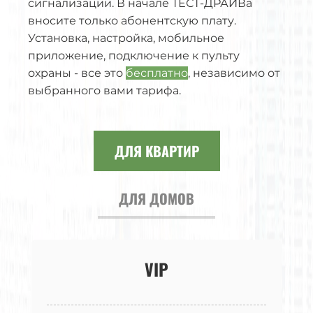
сигнализации. В начале ТЕСТ-ДРАЙВа
вносите только абонентскую плату.
Установка, настройка, мобильное
приложение, подключение к пульту
охраны - все это
бесплатно
, независимо от
выбранного вами тарифа.
ДЛЯ КВАРТИР
ДЛЯ ДОМОВ
VIP
VIP