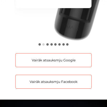
Только коммуникация с отделом
продаж и бухгалтерией иногда
расстраивает.
Vairāk atsauksmju Google
Vairāk atsauksmju Facebook