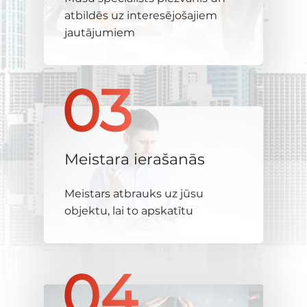
atbildēs uz interesējošajiem
jautājumiem
03
Meistara ierašanās
Meistars atbrauks uz jūsu
objektu, lai to apskatītu
04