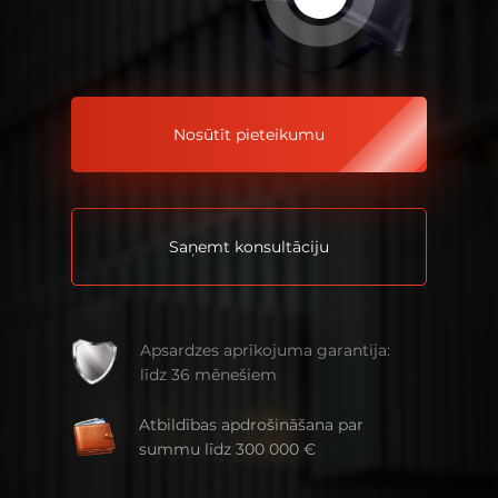
Nosūtīt pieteikumu
Saņemt konsultāciju
Apsardzes aprīkojuma garantija:
līdz 36 mēnešiem
Atbildības apdrošināšana par
summu līdz 300 000 €