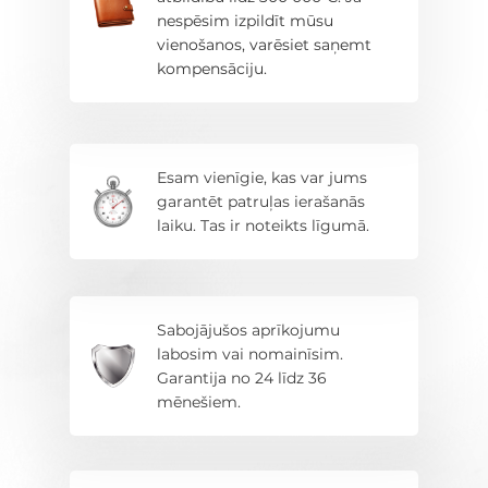
nespēsim izpildīt mūsu
vienošanos, varēsiet saņemt
kompensāciju.
Esam vienīgie, kas var jums
garantēt patruļas ierašanās
laiku. Tas ir noteikts līgumā.
Sabojājušos aprīkojumu
labosim vai nomainīsim.
Garantija no 24 līdz 36
mēnešiem.