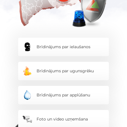
Brīdinājums par ielaušanos
Brīdinājums par ugunsgrēku
Brīdinājums par applūšanu
Foto un video uzņemšana