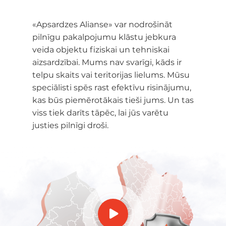
«Apsardzes Alianse» var nodrošināt
pilnīgu pakalpojumu klāstu jebkura
veida objektu fiziskai un tehniskai
aizsardzībai. Mums nav svarīgi, kāds ir
telpu skaits vai teritorijas lielums. Mūsu
speciālisti spēs rast efektīvu risinājumu,
kas būs piemērotākais tieši jums. Un tas
viss tiek darīts tāpēc, lai jūs varētu
justies pilnīgi droši.