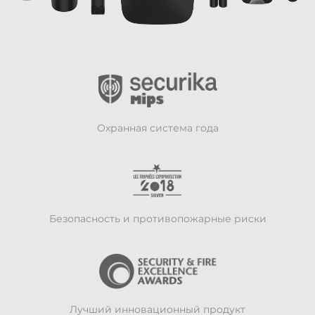
Охранная система года
Безопасность и противопожарные риски
Лучший инновационный продукт