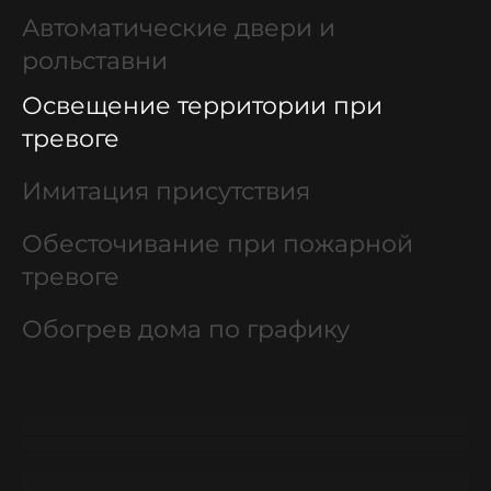
Автоматические двери и
рольставни
Освещение территории при
тревоге
Имитация присутствия
Обесточивание при пожарной
тревоге
Обогрев дома по графику