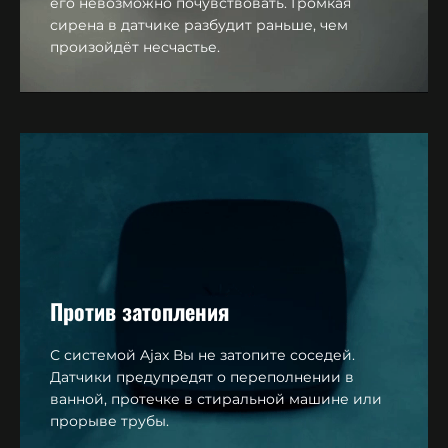
его невозможно почувствовать. Громкая
сирена в датчике разбудит раньше, чем
произойдёт несчастье.
Против затопления
С системой Ajax Вы не затопите соседей.
Датчики предупредят о переполнении в
ванной, протечке в стиральной машине или
прорыве трубы.