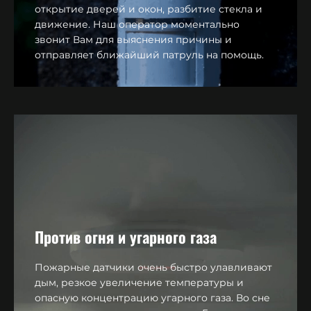
открытие дверей и окон, разбитие стекла и
движение. Наш оператор моментально
звонит Вам для выяснения причины и
отправляет ближайший патруль на помощь.
Против огня и угарного газа
Пожарные датчики очень быстро улавливают
дым, резкое увеличение температуры и
опасную концентрацию угарного газа. Во сне