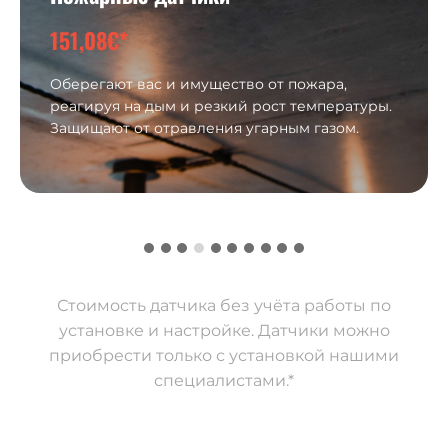
151,08€*
Оберегают вас и имущество от пожара,
реагируя на дым и резкий рост температуры.
Защищают от отравления угарным газом.
Стоимость датчика без учёта работы по
установке и настройке. Датчики можно
приобрести только с установкой нашими
специалистами.*