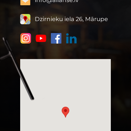
info@alianse.lv
Dzirnieku iela 26, Mārupe