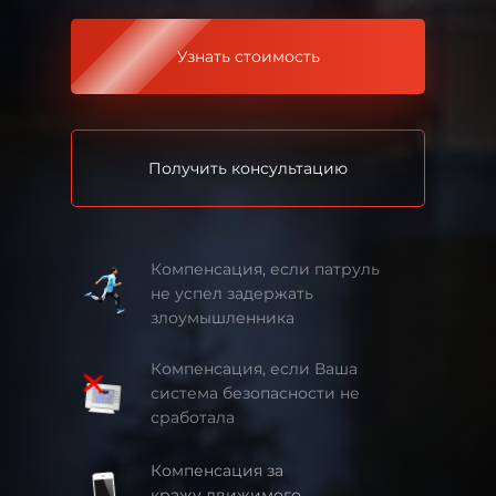
Узнать стоимость
Получить консультацию
Компенсация, если патруль
не успел задержать
злоумышленника
Компенсация, если Ваша
система безопасности не
сработала
Компенсация за
кражу движимого