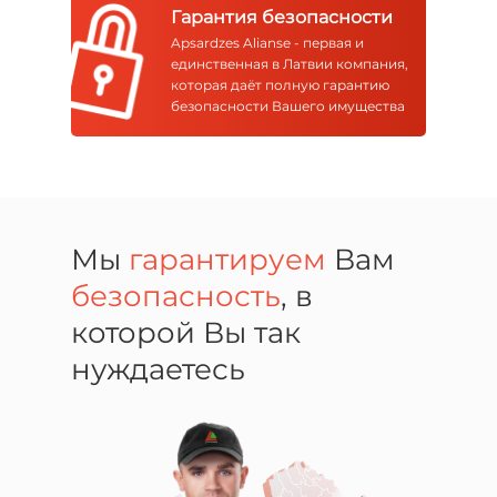
Гарантия безопасности
Apsardzes Alianse - первая и
единственная в Латвии компания,
которая даёт полную гарантию
безопасности Вашего имущества
Мы
гарантируем
Вам
безопасность
, в
которой Вы так
нуждаетесь