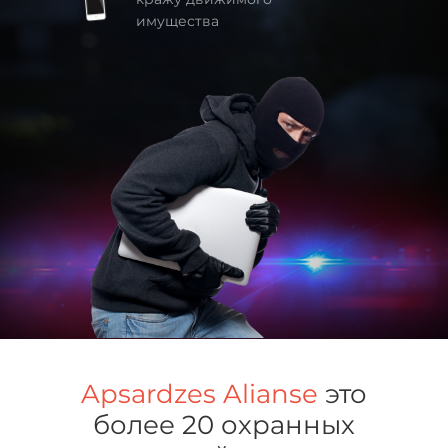
имущества
Apsardzes Alianse
это
более 20 охранных