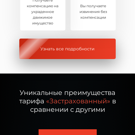
Получаете
компенсацию на
Вы получаете
украденное
извинения без
движимое
компенсации
имущество
Узнать все подробности
Уникальные преимущества
тарифа
«Застрахованный»
в
сравнении с другими