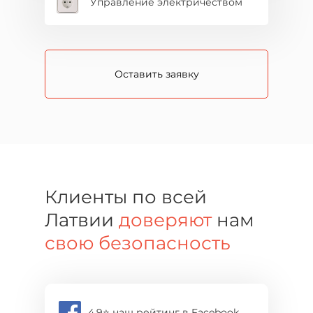
Управление электричеством
Оставить заявку
Клиенты по всей
Латвии
доверяют
нам
свою безопасность
4,9⭐️ наш рейтинг в Facebook