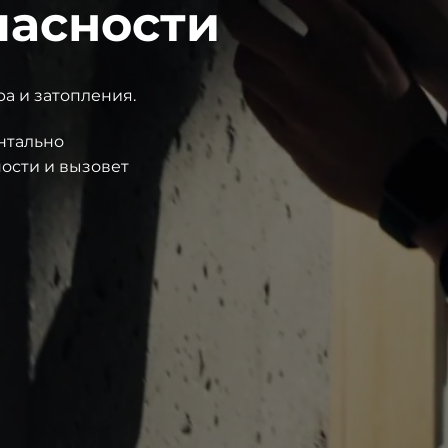
пасности
ра и затопления.
ентально
ости и вызовет