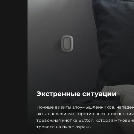
Экстренные ситуации
Ночные визиты злоумышленников, нападен
акты вандализма - против всех этих непри
тревожная кнопка Button, которая мгновен
тревоги на пульт охраны.