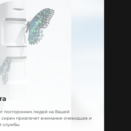
та
ит посторонних людей на Вашей
й сирен привлечет внимание очевидцев и
й службы.