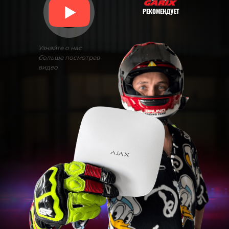
РЕКОМЕНДУЕТ
Узнайте о нас
больше посмотрев
видео