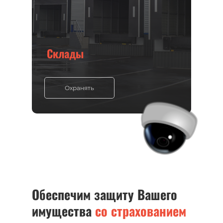
Склады
Охранять
Обеспечим защиту Вашего
имущества
со страхованием