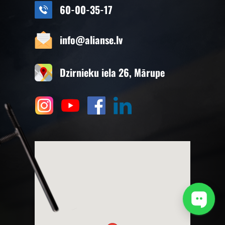
60-00-35-17
info@alianse.lv
Dzirnieku iela 26, Mārupe