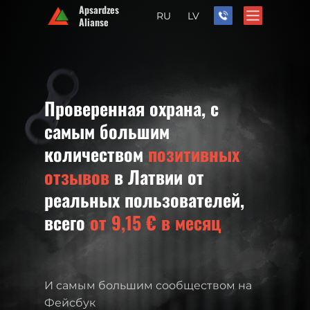
Apsardzes
RU
LV
Alianse
Проверенная охрана, с
самым большим
количеством
позитивных
отзывов
в Латвии от
реальных пользователей,
всего
от 9,15 € в месяц
И самым большим сообществом на
Фейсбук